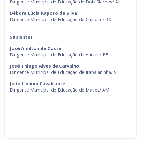
Dirigente Municipal de Educação de Dois Riachos/ AL
Rio Grande do Sul
Sergipe
Débora Lúcia Raposo da Silva
Dirigente Municipal de Educação de Cujubim/ RO
Santa Catarina
São Paulo
Tocantins
Suplentes
José Amilton da Costa
Dirigente Municipal de Educação de Várzea/ PB
José Thiago Alves de Carvalho
Dirigente Municipal de Educação de Itabaianinha/ SE
João Libânio Cavalcante
Dirigente Municipal de Educação de Maués/ AM