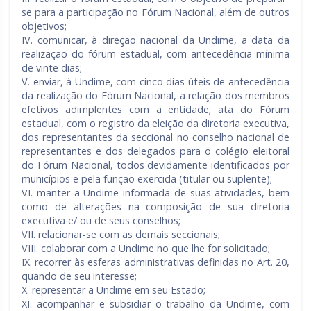
se para a participação no Fórum Nacional, além de outros
objetivos;
IV. comunicar, à direção nacional da Undime, a data da
realização do fórum estadual, com antecedência mínima
de vinte dias;
V. enviar, à Undime, com cinco dias úteis de antecedência
da realização do Fórum Nacional, a relação dos membros
efetivos adimplentes com a entidade; ata do Fórum
estadual, com o registro da eleição da diretoria executiva,
dos representantes da seccional no conselho nacional de
representantes e dos delegados para o colégio eleitoral
do Fórum Nacional, todos devidamente identificados por
municípios e pela função exercida (titular ou suplente);
VI. manter a Undime informada de suas atividades, bem
como de alterações na composição de sua diretoria
executiva e/ ou de seus conselhos;
VII. relacionar-se com as demais seccionais;
VIII. colaborar com a Undime no que lhe for solicitado;
IX. recorrer às esferas administrativas definidas no Art. 20,
quando de seu interesse;
X. representar a Undime em seu Estado;
XI. acompanhar e subsidiar o trabalho da Undime, com