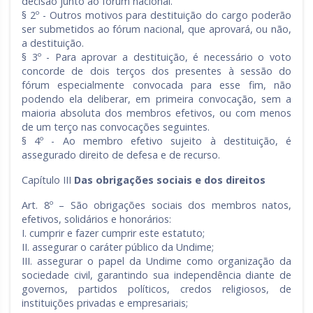
decisão junto ao fórum nacional.
§ 2º - Outros motivos para destituição do cargo poderão
ser submetidos ao fórum nacional, que aprovará, ou não,
a destituição.
§ 3º - Para aprovar a destituição, é necessário o voto
concorde de dois terços dos presentes à sessão do
fórum especialmente convocada para esse fim, não
podendo ela deliberar, em primeira convocação, sem a
maioria absoluta dos membros efetivos, ou com menos
de um terço nas convocações seguintes.
§ 4º - Ao membro efetivo sujeito à destituição, é
assegurado direito de defesa e de recurso.
Capítulo III
Das obrigações sociais e dos direitos
Art. 8º – São obrigações sociais dos membros natos,
efetivos, solidários e honorários:
I. cumprir e fazer cumprir este estatuto;
II. assegurar o caráter público da Undime;
III. assegurar o papel da Undime como organização da
sociedade civil, garantindo sua independência diante de
governos, partidos políticos, credos religiosos, de
instituições privadas e empresariais;