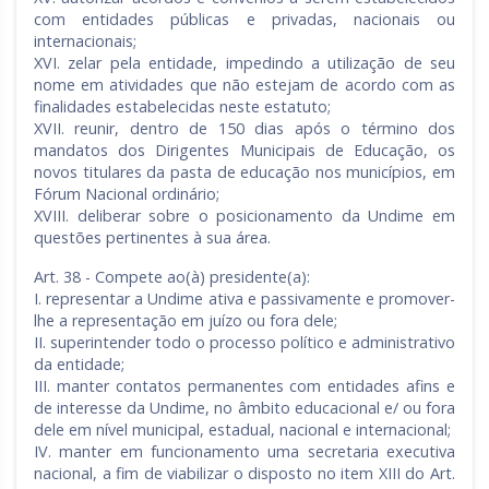
com entidades públicas e privadas, nacionais ou
internacionais;
XVI. zelar pela entidade, impedindo a utilização de seu
nome em atividades que não estejam de acordo com as
finalidades estabelecidas neste estatuto;
XVII. reunir, dentro de 150 dias após o término dos
mandatos dos Dirigentes Municipais de Educação, os
novos titulares da pasta de educação nos municípios, em
Fórum Nacional ordinário;
XVIII. deliberar sobre o posicionamento da Undime em
questões pertinentes à sua área.
Art. 38 - Compete ao(à) presidente(a):
I. representar a Undime ativa e passivamente e promover-
lhe a representação em juízo ou fora dele;
II. superintender todo o processo político e administrativo
da entidade;
III. manter contatos permanentes com entidades afins e
de interesse da Undime, no âmbito educacional e/ ou fora
dele em nível municipal, estadual, nacional e internacional;
IV. manter em funcionamento uma secretaria executiva
nacional, a fim de viabilizar o disposto no item XIII do Art.