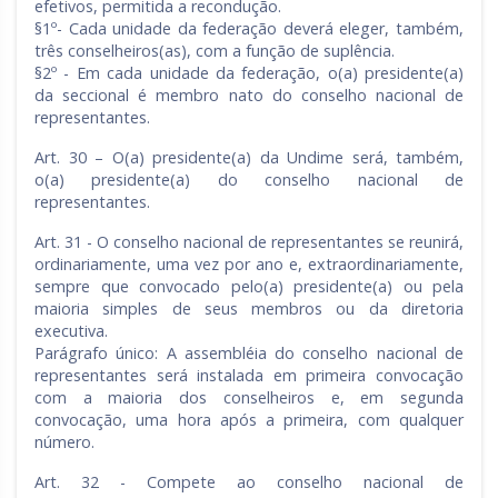
efetivos, permitida a recondução.
§1º- Cada unidade da federação deverá eleger, também,
três conselheiros(as), com a função de suplência.
§2º - Em cada unidade da federação, o(a) presidente(a)
da seccional é membro nato do conselho nacional de
representantes.
Art. 30 – O(a) presidente(a) da Undime será, também,
o(a) presidente(a) do conselho nacional de
representantes.
Art. 31 - O conselho nacional de representantes se reunirá,
ordinariamente, uma vez por ano e, extraordinariamente,
sempre que convocado pelo(a) presidente(a) ou pela
maioria simples de seus membros ou da diretoria
executiva.
Parágrafo único: A assembléia do conselho nacional de
representantes será instalada em primeira convocação
com a maioria dos conselheiros e, em segunda
convocação, uma hora após a primeira, com qualquer
número.
Art. 32 - Compete ao conselho nacional de