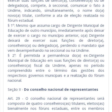
exercer suas funções de diretor(a), conselheiro(a) ou de
delegado(a), compete, à seccional, comunicar o fato à
Undime, indicando, simultaneamente, o nome do(a)
novo(a) titular, conforme a ata de eleição realizada no
fórum estadual.
§ 1º: Mesmo que assuma cargo de Dirigente Municipal de
Educação de outro município, imediatamente após deixar
de exercer o cargo no município anterior, o(a) Dirigente
deixará de exercer suas funções de diretor(a),
conselheiro(a) ou delegado(a), perdendo o mandato que
vem desempenhando na seccional ou na Undime.
§ 2º: É permitida a permanência do(a) ex-Dirigente
Municipal de Educação em suas funções de diretor(a) ou
conselheiro(a) fiscal da Undime, apenas no período
compreendido entre o término das gestões dos
respectivos governos municipais e a realização do fórum
nacional.
Seção II -
Do conselho nacional de representantes
Art. 29 - O conselho nacional de representantes será
composto de quatro conselheiros(as) titulares, eleitos(as)
bienalmente nos fóruns estaduais, entre os membros