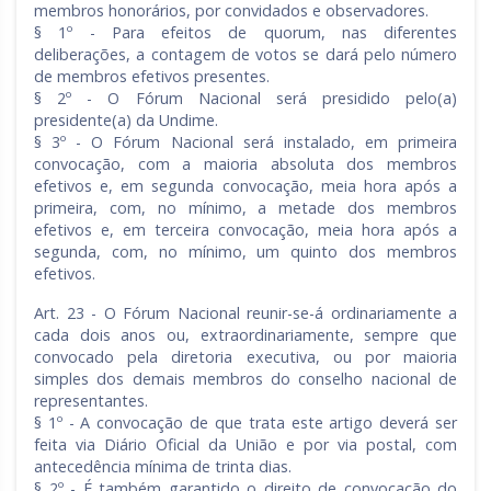
membros honorários, por convidados e observadores.
§ 1º - Para efeitos de quorum, nas diferentes
deliberações, a contagem de votos se dará pelo número
de membros efetivos presentes.
§ 2º - O Fórum Nacional será presidido pelo(a)
presidente(a) da Undime.
§ 3º - O Fórum Nacional será instalado, em primeira
convocação, com a maioria absoluta dos membros
efetivos e, em segunda convocação, meia hora após a
primeira, com, no mínimo, a metade dos membros
efetivos e, em terceira convocação, meia hora após a
segunda, com, no mínimo, um quinto dos membros
efetivos.
Art. 23 - O Fórum Nacional reunir-se-á ordinariamente a
cada dois anos ou, extraordinariamente, sempre que
convocado pela diretoria executiva, ou por maioria
simples dos demais membros do conselho nacional de
representantes.
§ 1º - A convocação de que trata este artigo deverá ser
feita via Diário Oficial da União e por via postal, com
antecedência mínima de trinta dias.
§ 2º - É também garantido o direito de convocação do