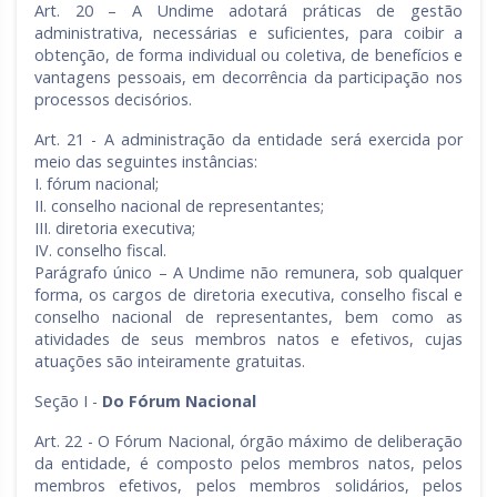
Art. 20 – A Undime adotará práticas de gestão
administrativa, necessárias e suficientes, para coibir a
obtenção, de forma individual ou coletiva, de benefícios e
vantagens pessoais, em decorrência da participação nos
processos decisórios.
Art. 21 - A administração da entidade será exercida por
meio das seguintes instâncias:
I. fórum nacional;
II. conselho nacional de representantes;
III. diretoria executiva;
IV. conselho fiscal.
Parágrafo único – A Undime não remunera, sob qualquer
forma, os cargos de diretoria executiva, conselho fiscal e
conselho nacional de representantes, bem como as
atividades de seus membros natos e efetivos, cujas
atuações são inteiramente gratuitas.
Seção I -
Do Fórum Nacional
Art. 22 - O Fórum Nacional, órgão máximo de deliberação
da entidade, é composto pelos membros natos, pelos
membros efetivos, pelos membros solidários, pelos