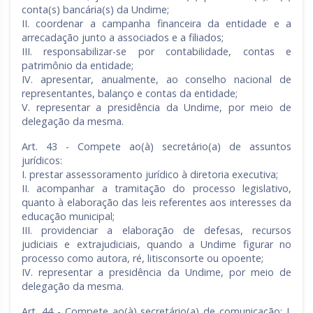
conta(s) bancária(s) da Undime;
II. coordenar a campanha financeira da entidade e a
arrecadação junto a associados e a filiados;
III. responsabilizar-se por contabilidade, contas e
patrimônio da entidade;
IV. apresentar, anualmente, ao conselho nacional de
representantes, balanço e contas da entidade;
V. representar a presidência da Undime, por meio de
delegação da mesma.
Art. 43 - Compete ao(à) secretário(a) de assuntos
jurídicos:
I. prestar assessoramento jurídico à diretoria executiva;
II. acompanhar a tramitação do processo legislativo,
quanto à elaboração das leis referentes aos interesses da
educação municipal;
III. providenciar a elaboração de defesas, recursos
judiciais e extrajudiciais, quando a Undime figurar no
processo como autora, ré, litisconsorte ou opoente;
IV. representar a presidência da Undime, por meio de
delegação da mesma.
Art. 44 - Compete ao(à) secretário(a) de comunicação: I.