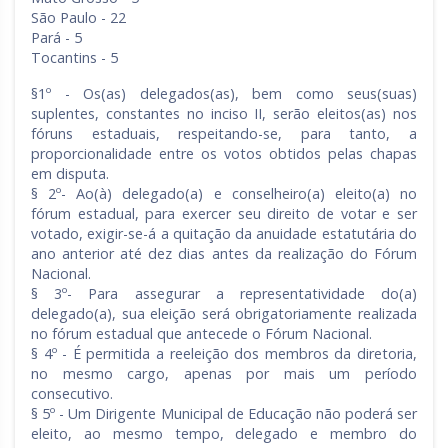
São Paulo - 22
Pará - 5
Tocantins - 5
§1º - Os(as) delegados(as), bem como seus(suas)
suplentes, constantes no inciso II, serão eleitos(as) nos
fóruns estaduais, respeitando-se, para tanto, a
proporcionalidade entre os votos obtidos pelas chapas
em disputa.
§ 2º- Ao(à) delegado(a) e conselheiro(a) eleito(a) no
fórum estadual, para exercer seu direito de votar e ser
votado, exigir-se-á a quitação da anuidade estatutária do
ano anterior até dez dias antes da realização do Fórum
Nacional.
§ 3º- Para assegurar a representatividade do(a)
delegado(a), sua eleição será obrigatoriamente realizada
no fórum estadual que antecede o Fórum Nacional.
§ 4º - É permitida a reeleição dos membros da diretoria,
no mesmo cargo, apenas por mais um período
consecutivo.
§ 5º - Um Dirigente Municipal de Educação não poderá ser
eleito, ao mesmo tempo, delegado e membro do