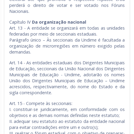
perderá o direito de votar e ser votado nos Fóruns
Nacionais.
Capítulo IV
Da organização nacional
Art. 13 - A entidade se organizará em todas as unidades
federadas por meio de seccionais estaduais.
Parágrafo único – Às seccionais da Undime é facultada a
organização de microrregiões em número exigido pelas
demandas.
Art. 14 - As entidades estaduais dos Dirigentes Municipais
de Educação, seccionais da União Nacional dos Dirigentes
Municipais de Educação - Undime, adotarão os nomes
União dos Dirigentes Municipais de Educação – Undime
acrescidos, respectivamente, do nome do Estado e da
sigla correspondente.
Art. 15 - Compete às seccionais:
I. constituir-se juridicamente, em conformidade com os
objetivos e as demais normas definidas neste estatuto;
II. adequar seu estatuto ao estatuto da entidade nacional
para evitar contradições entre um e outro(s);
III. realizar o fórum estadual, com o objetivo de preparar-