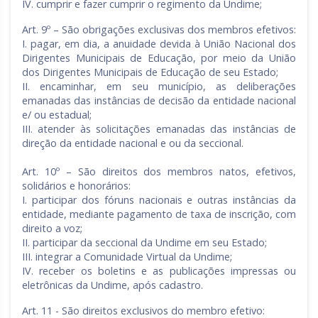
IV. cumprir e fazer cumprir o regimento da Undime;
Art. 9º – São obrigações exclusivas dos membros efetivos:
I. pagar, em dia, a anuidade devida à União Nacional dos
Dirigentes Municipais de Educação, por meio da União
dos Dirigentes Municipais de Educação de seu Estado;
II. encaminhar, em seu município, as deliberações
emanadas das instâncias de decisão da entidade nacional
e/ ou estadual;
III. atender às solicitações emanadas das instâncias de
direção da entidade nacional e ou da seccional.
Art. 10º – São direitos dos membros natos, efetivos,
solidários e honorários:
I. participar dos fóruns nacionais e outras instâncias da
entidade, mediante pagamento de taxa de inscrição, com
direito a voz;
II. participar da seccional da Undime em seu Estado;
III. integrar a Comunidade Virtual da Undime;
IV. receber os boletins e as publicações impressas ou
eletrônicas da Undime, após cadastro.
Art. 11 - São direitos exclusivos do membro efetivo: