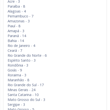
Acre - 3
Paraíba - 8
Alagoas - 4
Pernambuco - 7
Amazonas - 3
Piauí - 8
Amapá - 3
Paraná - 14
Bahia - 14
Rio de Janeiro - 4
Ceará - 7
Rio Grande do Norte - 6
Espírito Santo - 3
Rondônia - 3
Goiás - 9
Roraima - 3
Maranhão - 8
Rio Grande do Sul - 17
Minas Gerais - 24
Santa Catarina - 10
Mato Grosso do Sul - 3
Sergipe - 3
Mato Grosso - 5