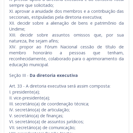
sempre que solicitado;
XI. aprovar a anuidade dos membros e a contribuição das
seccionais, estipuladas pela diretoria executiva;
XII. decidir sobre a alienação de bens e patrimônio da
Undime;
XIII. decidir sobre assuntos omissos que, por sua
natureza, lhe sejam afins;
XIV. propor ao Fórum Nacional cessão de título de
membro honorário a pessoas que tenham,
reconhecidamente, colaborado para o aprimoramento da
educação municipal.
Seção III -
Da diretoria executiva
Art. 33 - A diretoria executiva será assim composta:
I. presidente(a);
II. vice-presidente(a);
III. secretário(a) de coordenação técnica;
IV. secretário(a) de articulação;
V. secretário(a) de finanças;
VI. secretário(a) de assuntos jurídicos;
VII. secretário(a) de comunicação;