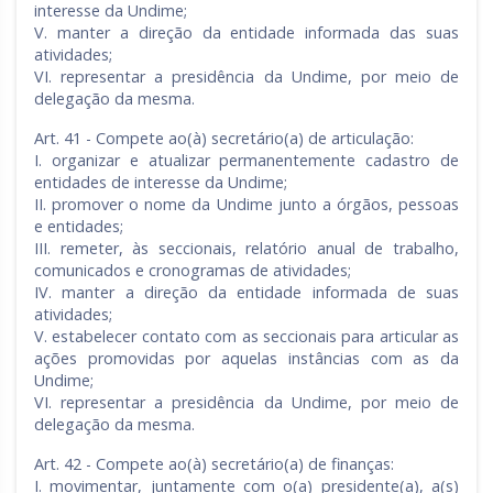
interesse da Undime;
V. manter a direção da entidade informada das suas
atividades;
VI. representar a presidência da Undime, por meio de
delegação da mesma.
Art. 41 - Compete ao(à) secretário(a) de articulação:
I. organizar e atualizar permanentemente cadastro de
entidades de interesse da Undime;
II. promover o nome da Undime junto a órgãos, pessoas
e entidades;
III. remeter, às seccionais, relatório anual de trabalho,
comunicados e cronogramas de atividades;
IV. manter a direção da entidade informada de suas
atividades;
V. estabelecer contato com as seccionais para articular as
ações promovidas por aquelas instâncias com as da
Undime;
VI. representar a presidência da Undime, por meio de
delegação da mesma.
Art. 42 - Compete ao(à) secretário(a) de finanças:
I. movimentar, juntamente com o(a) presidente(a), a(s)