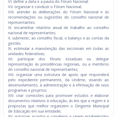
VI. definir a data e a pauta do Fórum Nacional;
VII. organizar e conduzir o Fórum Nacional;
VIII. atender às deliberações do Fórum Nacional e às
recomendações ou sugestões do conselho nacional de
representantes;
IX. encaminhar relatório anual de trabalho ao conselho
nacional de representantes;
X. submeter, ao conselho fiscal, o balanço e as contas da
gestão;
XI. estimular a manutenção das seccionais em todas as
unidades federativas;
XII. participar dos fóruns estaduais ou delegar
representação às presidências regionais, ou a membros
do conselho nacional de representantes;
XIII. organizar uma estrutura de apoio que responderá
pelo expediente permanente, da Undime, visando ao
desenvolvimento, à administração e à efetivação de seus
programas e projetos;
XIV. criar comissões para promover estudos e elaborar
documentos relativos à educação, às leis que a regem e a
propostas que melhor organizem o Dirigente Municipal
de Educação em sua entidade;
XV. autorizar acordos e convênios a serem estabelecidos