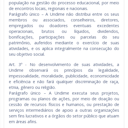
população na gestão do processo educacional, por meio
de encontros locais, regionais e nacionais.
Parágrafo único – A Undime não distribui entre os seus
membros ou associados, conselheiros, diretores,
empregados ou doadores eventuais excedentes
operacionais, brutos ou líquidos, dividendos,
bonificações, participações ou parcelas do seu
patrimônio, auferidos mediante o exercício de suas
atividades, e os aplica integralmente na consecução do
seu objetivo social.
Art. 3º - No desenvolvimento de suas atividades, a
Undime observará os princípios da legalidade,
impessoalidade, moralidade, publicidade, economicidade
e eficiência e não fará qualquer discriminação de raça,
etnia, gênero ou religião.
Parágrafo único – A Undime executa seus projetos,
programas ou planos de ações, por meio de doação ou
cessão de recursos físicos e humanos, ou prestação de
serviços intermediários de apoio a outras organizações
sem fins lucrativos e a órgãos do setor público que atuam
em áreas afins.