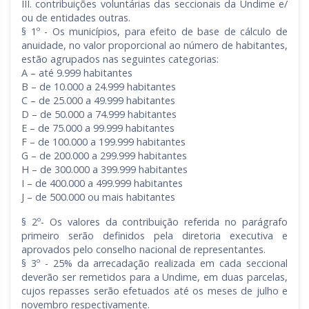
III. contribuições voluntárias das seccionais da Undime e/
ou de entidades outras.
§ 1º - Os municípios, para efeito de base de cálculo de
anuidade, no valor proporcional ao número de habitantes,
estão agrupados nas seguintes categorias:
A – até 9.999 habitantes
B – de 10.000 a 24.999 habitantes
C – de 25.000 a 49.999 habitantes
D – de 50.000 a 74.999 habitantes
E – de 75.000 a 99.999 habitantes
F – de 100.000 a 199.999 habitantes
G – de 200.000 a 299.999 habitantes
H – de 300.000 a 399.999 habitantes
I – de 400.000 a 499.999 habitantes
J – de 500.000 ou mais habitantes
§ 2º- Os valores da contribuição referida no parágrafo
primeiro serão definidos pela diretoria executiva e
aprovados pelo conselho nacional de representantes.
§ 3º - 25% da arrecadação realizada em cada seccional
deverão ser remetidos para a Undime, em duas parcelas,
cujos repasses serão efetuados até os meses de julho e
novembro respectivamente.