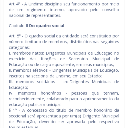
Art 4º - A Undime disciplina seu funcionamento por meio
de um regimento interno, aprovado pelo conselho
nacional de representantes.
Capítulo II
Do quadro social
Art. 5º - O quadro social da entidade será constituído por
número ilimitado de membros, distribuídos nas seguintes
categorias:
I. membros natos: Dirigentes Municipais de Educação no
exercício das funções de Secretário Municipal de
Educação ou de cargo equivalente, em seus municípios;
II. membros efetivos – Dirigentes Municipais de Educação,
inscritos na seccional da Undime, em seu Estado;
III. membros solidários – ex-Dirigentes Municipais de
Educação;
IV. membros honorários - pessoas que tenham,
reconhecidamente, colaborado para o aprimoramento da
educação pública municipal.
§ 1º - A concessão do título de membro honorário da
seccional será apresentada por um(a) Dirigente Municipal
de Educação, devendo ser aprovada pelo respectivo
fórum estadual.