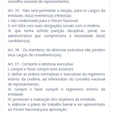
conselho nacional de representantes.
Art. 35 - Não será permitida a eleição, para os cargos da
entidade, do(a) membro(a) efetivo(a):
I. não credenciado para o Fórum Nacional;
II. em falta com suas obrigações sociais com a Undime;
III. que tenha sofrido punição disciplinar, penal, ou
administrativa que comprometa a idoneidade do(a)
candidato(a);
Art. 36 - Os membros da diretoria executiva não perdem
seus cargos de conselheiros(as).
Art. 37 - Compete à diretoria executiva:
I. cumprir e fazer cumprir este estatuto;
II. definir as ordens normativas e executivas do regimento
interno da Undime, ad referendum do conselho nacional
de representantes;
III. cumprir e fazer cumprir o regimento interno da
entidade;
IV. promover a realização dos objetivos da entidade;
V. elaborar o plano de trabalho bienal a ser apresentado
ao Fórum Nacional para aprovação;