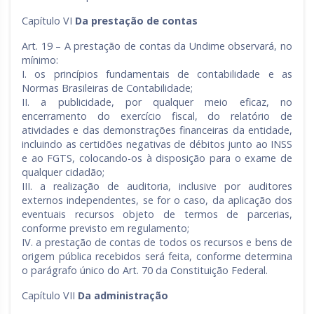
Capítulo VI
Da prestação de contas
Art. 19 – A prestação de contas da Undime observará, no
mínimo:
I. os princípios fundamentais de contabilidade e as
Normas Brasileiras de Contabilidade;
II. a publicidade, por qualquer meio eficaz, no
encerramento do exercício fiscal, do relatório de
atividades e das demonstrações financeiras da entidade,
incluindo as certidões negativas de débitos junto ao INSS
e ao FGTS, colocando-os à disposição para o exame de
qualquer cidadão;
III. a realização de auditoria, inclusive por auditores
externos independentes, se for o caso, da aplicação dos
eventuais recursos objeto de termos de parcerias,
conforme previsto em regulamento;
IV. a prestação de contas de todos os recursos e bens de
origem pública recebidos será feita, conforme determina
o parágrafo único do Art. 70 da Constituição Federal.
Capítulo VII
Da administração