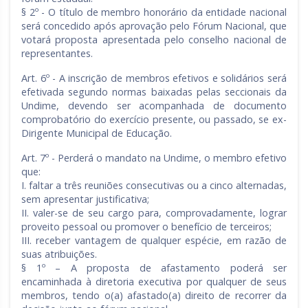
§ 2º - O título de membro honorário da entidade nacional
será concedido após aprovação pelo Fórum Nacional, que
votará proposta apresentada pelo conselho nacional de
representantes.
Art. 6º - A inscrição de membros efetivos e solidários será
efetivada segundo normas baixadas pelas seccionais da
Undime, devendo ser acompanhada de documento
comprobatório do exercício presente, ou passado, se ex-
Dirigente Municipal de Educação.
Art. 7º - Perderá o mandato na Undime, o membro efetivo
que:
I. faltar a três reuniões consecutivas ou a cinco alternadas,
sem apresentar justificativa;
II. valer-se de seu cargo para, comprovadamente, lograr
proveito pessoal ou promover o benefício de terceiros;
III. receber vantagem de qualquer espécie, em razão de
suas atribuições.
§ 1º – A proposta de afastamento poderá ser
encaminhada à diretoria executiva por qualquer de seus
membros, tendo o(a) afastado(a) direito de recorrer da