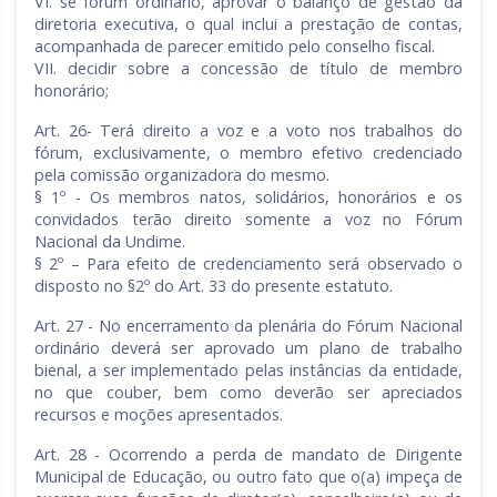
VI. se fórum ordinário, aprovar o balanço de gestão da
diretoria executiva, o qual inclui a prestação de contas,
acompanhada de parecer emitido pelo conselho fiscal.
VII. decidir sobre a concessão de título de membro
honorário;
Art. 26- Terá direito a voz e a voto nos trabalhos do
fórum, exclusivamente, o membro efetivo credenciado
pela comissão organizadora do mesmo.
§ 1º - Os membros natos, solidários, honorários e os
convidados terão direito somente a voz no Fórum
Nacional da Undime.
§ 2º – Para efeito de credenciamento será observado o
disposto no §2º do Art. 33 do presente estatuto.
Art. 27 - No encerramento da plenária do Fórum Nacional
ordinário deverá ser aprovado um plano de trabalho
bienal, a ser implementado pelas instâncias da entidade,
no que couber, bem como deverão ser apreciados
recursos e moções apresentados.
Art. 28 - Ocorrendo a perda de mandato de Dirigente
Municipal de Educação, ou outro fato que o(a) impeça de