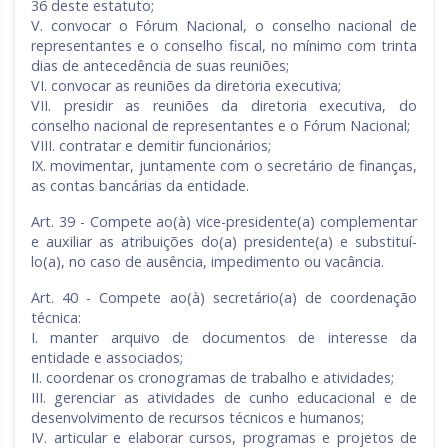
36 deste estatuto;
V. convocar o Fórum Nacional, o conselho nacional de
representantes e o conselho fiscal, no mínimo com trinta
dias de antecedência de suas reuniões;
VI. convocar as reuniões da diretoria executiva;
VII. presidir as reuniões da diretoria executiva, do
conselho nacional de representantes e o Fórum Nacional;
VIII. contratar e demitir funcionários;
IX. movimentar, juntamente com o secretário de finanças,
as contas bancárias da entidade.
Art. 39 - Compete ao(à) vice-presidente(a) complementar
e auxiliar as atribuições do(a) presidente(a) e substituí-
lo(a), no caso de ausência, impedimento ou vacância.
Art. 40 - Compete ao(à) secretário(a) de coordenação
técnica:
I. manter arquivo de documentos de interesse da
entidade e associados;
II. coordenar os cronogramas de trabalho e atividades;
III. gerenciar as atividades de cunho educacional e de
desenvolvimento de recursos técnicos e humanos;
IV. articular e elaborar cursos, programas e projetos de