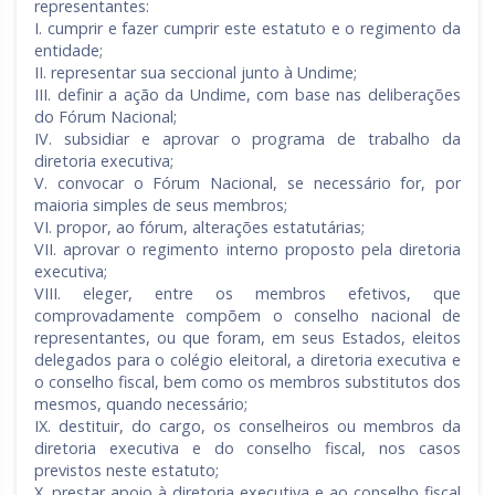
representantes:
I. cumprir e fazer cumprir este estatuto e o regimento da
entidade;
II. representar sua seccional junto à Undime;
III. definir a ação da Undime, com base nas deliberações
do Fórum Nacional;
IV. subsidiar e aprovar o programa de trabalho da
diretoria executiva;
V. convocar o Fórum Nacional, se necessário for, por
maioria simples de seus membros;
VI. propor, ao fórum, alterações estatutárias;
VII. aprovar o regimento interno proposto pela diretoria
executiva;
VIII. eleger, entre os membros efetivos, que
comprovadamente compõem o conselho nacional de
representantes, ou que foram, em seus Estados, eleitos
delegados para o colégio eleitoral, a diretoria executiva e
o conselho fiscal, bem como os membros substitutos dos
mesmos, quando necessário;
IX. destituir, do cargo, os conselheiros ou membros da
diretoria executiva e do conselho fiscal, nos casos
previstos neste estatuto;
X. prestar apoio à diretoria executiva e ao conselho fiscal