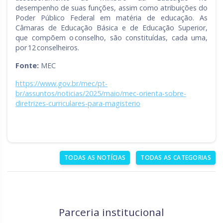
desempenho de suas funções, assim como atribuições do
Poder Público Federal em matéria de educação. As
Câmaras de Educação Básica e de Educação Superior,
que compõem o conselho, são constituídas, cada uma,
por 12 conselheiros.
Fonte:
MEC
https://www.gov.br/mec/pt-
br/assuntos/noticias/2025/maio/mec-orienta-sobre-
diretrizes-curriculares-para-magisterio
TODAS AS NOTÍCIAS
TODAS AS CATEGORIAS
Parceria institucional