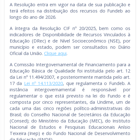
A Resolução entra em vigor na data de sua publicação e
terá efeitos na distribuição dos recursos do Fundeb ao
longo do ano de 2026.
A íntegra da Resolução CIF nº 20/2025, bem como os
indicadores de Disponibilidade de Recursos Vinculados à
Educação (DRec) e de Nível Socioeconômico (NSE), por
município e estado, podem ser consultados no Diário
Oficial da União.
Clique aqui
.
A Comissão Intergovernamental de Financiamento para a
Educação Básica de Qualidade foi instituída pelo art. 12
da Lei nº 11.494/2007, e posteriormente mantida pelo art.
17 da
Lei nº 14.113/2020
, que regulamenta o Fundeb. A
instância intergovernamental é responsável por
regulamentar o que está previsto na lei do Fundo e é
composta por cinco representantes, da Undime, um de
cada uma das cinco regiões político-administrativas do
Brasil; do Conselho Nacional de Secretários da Educação
(Consed); do Ministério da Educação (MEC), do Instituto
Nacional de Estudos e Pesquisas Educacionais Anísio
Teixeira (Inep) e do Fundo Nacional de Desenvolvimento
da Educação (FNDE).