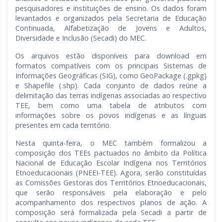
pesquisadores e instituições de ensino. Os dados foram
levantados e organizados pela Secretaria de Educação
Continuada, Alfabetização de Jovens e Adultos,
Diversidade e Inclusão (Secadi) do MEC.
Os arquivos estão disponíveis para download em
formatos compatíveis com os principais Sistemas de
Informações Geográficas (SIG), como GeoPackage (.gpkg)
e Shapefile (.shp). Cada conjunto de dados reúne a
delimitação das terras indígenas associadas ao respectivo
TEE, bem como uma tabela de atributos com
informações sobre os povos indígenas e as línguas
presentes em cada território.
Nesta quinta-feira, o MEC também formalizou a
composição dos TEEs pactuados no âmbito da Política
Nacional de Educação Escolar Indígena nos Territórios
Etnoeducacionais (PNEEI-TEE). Agora, serão constituídas
as Comissões Gestoras dos Territórios Etnoeducacionais,
que serão responsáveis pela elaboração e pelo
acompanhamento dos respectivos planos de ação. A
composição será formalizada pela Secadi a partir de