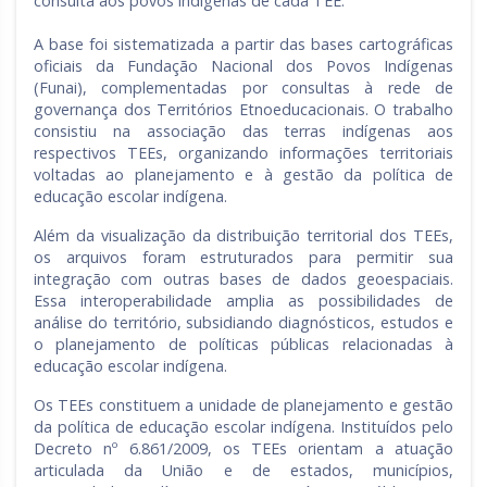
consulta aos povos indígenas de cada TEE.
A base foi sistematizada a partir das bases cartográficas
oficiais da Fundação Nacional dos Povos Indígenas
(Funai), complementadas por consultas à rede de
governança dos Territórios Etnoeducacionais. O trabalho
consistiu na associação das terras indígenas aos
respectivos TEEs, organizando informações territoriais
voltadas ao planejamento e à gestão da política de
educação escolar indígena.
Além da visualização da distribuição territorial dos TEEs,
os arquivos foram estruturados para permitir sua
integração com outras bases de dados geoespaciais.
Essa interoperabilidade amplia as possibilidades de
análise do território, subsidiando diagnósticos, estudos e
o planejamento de políticas públicas relacionadas à
educação escolar indígena.
Os TEEs constituem a unidade de planejamento e gestão
da política de educação escolar indígena. Instituídos pelo
Decreto nº 6.861/2009, os TEEs orientam a atuação
articulada da União e de estados, municípios,