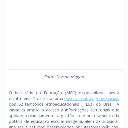
Foto: Geyson Magno
O Ministério da Educação (MEC) disponibilizou, nesta
quinta-feira, 2 de julho, uma
base de dados geoespaciais
dos 52 territórios etnoeducacionais (TEEs) do Brasil. A
iniciativa amplia o acesso a informações territoriais que
apoiam o planejamento, a gestão e o monitoramento da
política de educação escolar indígena, além de subsidiar
análises e estudos desenvolvidos por gestores públicos,