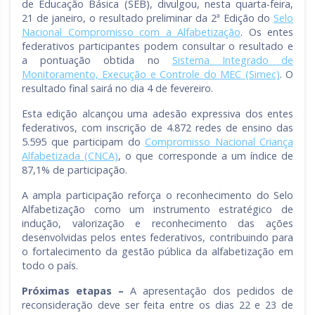
de Educação Básica (SEB), divulgou, nesta quarta-feira,
21 de janeiro, o resultado preliminar da 2ª Edição do
Selo
Nacional Compromisso com a Alfabetização
. Os entes
federativos participantes podem consultar o resultado e
a pontuação obtida no
Sistema Integrado de
Monitoramento, Execução e Controle do MEC (Simec)
. O
resultado final sairá no dia 4 de fevereiro.
Esta edição alcançou uma adesão expressiva dos entes
federativos, com inscrição de 4.872 redes de ensino das
5.595 que participam do
Compromisso Nacional Criança
Alfabetizada (CNCA)
, o que corresponde a um índice de
87,1% de participação.
A ampla participação reforça o reconhecimento do Selo
Alfabetização como um instrumento estratégico de
indução, valorização e reconhecimento das ações
desenvolvidas pelos entes federativos, contribuindo para
o fortalecimento da gestão pública da alfabetização em
todo o país.
Próximas etapas –
A apresentação dos pedidos de
reconsideração deve ser feita entre os dias 22 e 23 de