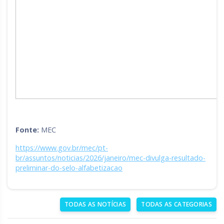
Fonte:
MEC
https://www.gov.br/mec/pt-
br/assuntos/noticias/2026/janeiro/mec-divulga-resultado-
preliminar-do-selo-alfabetizacao
TODAS AS NOTÍCIAS
TODAS AS CATEGORIAS