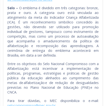
Selo –
O emblema é dividido em três categorias: bronze,
prata e ouro. A categoria ouro está vinculada ao
atingimento da meta do Indicador Criança Alfabetizada
(ICA). É um reconhecimento simbólico concedido às
gestões, não devendo ser utilizado para promoção
individual de gestores, tampouco como instrumento de
competição, mas como um processo de autoavaliação
que acompanha o amadurecimento da política de
alfabetização e recomposição das aprendizagens. A
cerimônia de entrega do emblema acontecerá em
Brasília, em data a ser definida.
Entre os objetivos do Selo Nacional Compromisso com a
Alfabetização está incentivar a implementação de
políticas, programas, estratégias e práticas de gestão
pública da educação alinhados ao cumprimento das
metas de alfabetização e de redução de desigualdades
previstas no Plano Nacional de Educação (PNE) e no
CNCA.
Para tirar dúvidas, o MEC disponibiliza o e-mail:
selocompromisso@mec.gov.br
.