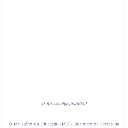
(Foto: Divulgação/MEC)
O Ministério da Educação (MEC), por meio da Secretaria