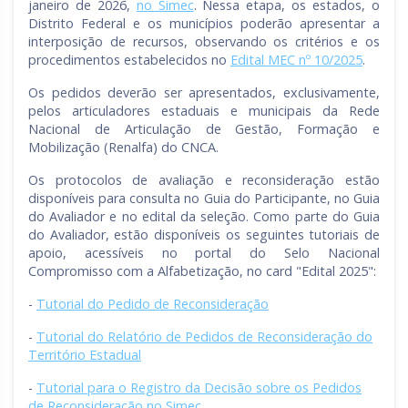
janeiro de 2026,
no Simec
. Nessa etapa, os estados, o
Distrito Federal e os municípios poderão apresentar a
interposição de recursos, observando os critérios e os
procedimentos estabelecidos no
Edital MEC nº 10/2025
.
Os pedidos deverão ser apresentados, exclusivamente,
pelos articuladores estaduais e municipais da Rede
Nacional de Articulação de Gestão, Formação e
Mobilização (Renalfa) do CNCA.
Os protocolos de avaliação e reconsideração estão
disponíveis para consulta no Guia do Participante, no Guia
do Avaliador e no edital da seleção. Como parte do Guia
do Avaliador, estão disponíveis os seguintes tutoriais de
apoio, acessíveis no portal do Selo Nacional
Compromisso com a Alfabetização, no card "Edital 2025":
-
Tutorial do Pedido de Reconsideração
-
Tutorial do Relatório de Pedidos de Reconsideração do
Território Estadual
-
Tutorial para o Registro da Decisão sobre os Pedidos
de Reconsideração no Simec