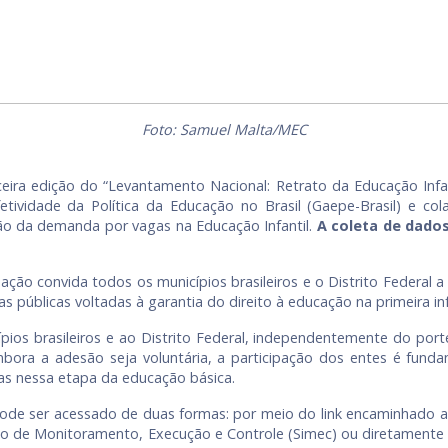
Foto: Samuel Malta/MEC
eira edição do “Levantamento Nacional: Retrato da Educação Infanti
tividade da Política da Educação no Brasil (Gaepe-Brasil) e cola
tão da demanda por vagas na Educação Infantil.
A coleta de dado
a ação convida todos os municípios brasileiros e o Distrito Federal
 públicas voltadas à garantia do direito à educação na primeira inf
pios brasileiros e ao Distrito Federal, independentemente do porte
Embora a adesão seja voluntária, a participação dos entes é fund
as nessa etapa da educação básica.
ode ser acessado de duas formas: por meio do link encaminhado ao
o de Monitoramento, Execução e Controle (Simec) ou diretamente