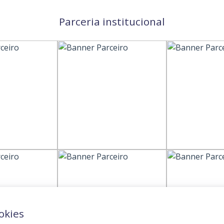
Parceria institucional
okies