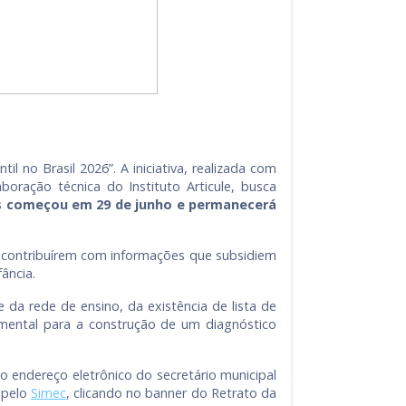
l no Brasil 2026”. A iniciativa, realizada com
boração técnica do Instituto Articule, busca
s começou em 29 de junho e permanecerá
 a contribuírem com informações que subsidiem
ância.
 da rede de ensino, da existência de lista de
amental para a construção de um diagnóstico
 endereço eletrônico do secretário municipal
 pelo
Simec
, clicando no banner do Retrato da