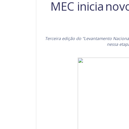
MEC inicia nov
Terceira edição do “Levantamento Nacional
nessa etapa