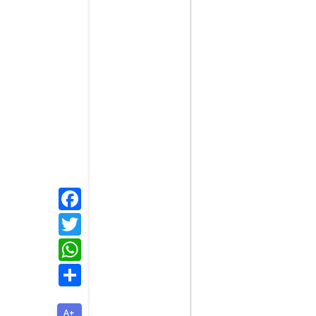
Facebook
Twitter
WhatsApp
Share
A+