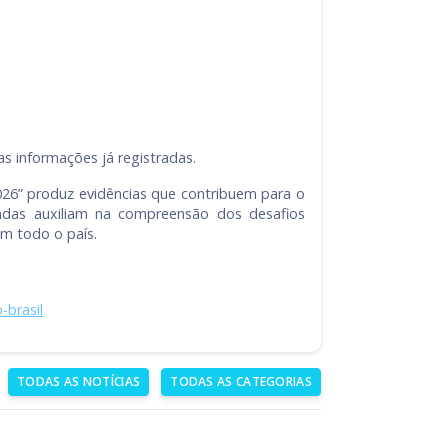
 informações já registradas.
026” produz evidências que contribuem para o
etadas auxiliam na compreensão dos desafios
em todo o país.
-brasil
TODAS AS NOTÍCIAS
TODAS AS CATEGORIAS