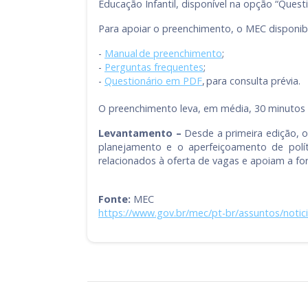
Educação Infantil, disponível na opção “Questi
Para apoiar o preenchimento, o MEC disponibil
-
Manual de preenchimento
;
-
Perguntas frequentes
;
-
Questionário em PDF
, para consulta prévia.
O preenchimento leva, em média, 30 minutos 
Levantamento –
Desde a primeira edição, o
planejamento e o aperfeiçoamento de políti
relacionados à oferta de vagas e apoiam a fo
Fonte:
MEC
https://www.gov.br/mec/pt-br/assuntos/notici